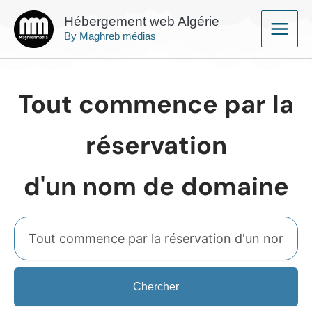
Aller
Main
Hébergement web Algérie
au
By Maghreb médias
Menu
contenu
Tout commence par la
réservation
d'un nom de domaine
Chercher