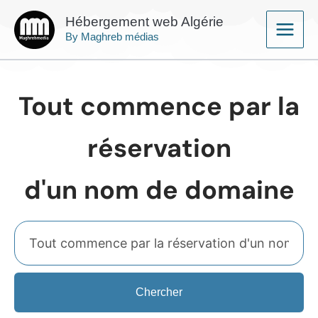
Aller
Main
Hébergement web Algérie
au
By Maghreb médias
Menu
contenu
Tout commence par la
réservation
d'un nom de domaine
Chercher